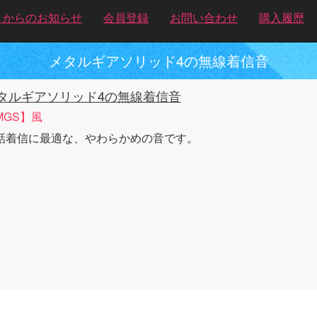
トからのお知らせ
会員登録
お問い合わせ
購入履歴
メタルギアソリッド4の無線着信音
タルギアソリッド4の無線着信音
MGS】風
話着信に最適な、やわらかめの音です。