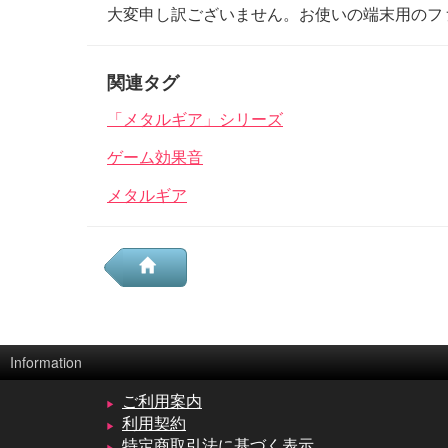
大変申し訳ございません。お使いの端末用のフ
関連タグ
「メタルギア」シリーズ
ゲーム効果音
メタルギア
Information
ご利用案内
利用契約
特定商取引法に基づく表示