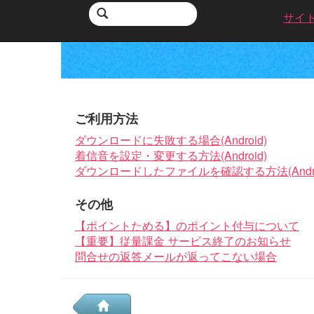
サイ
ご利用方法
ダウンロードに失敗する場合(Android)
着信音を設定・変更する方法(Android)
ダウンロードしたファイルを確認する方法(Andro
その他
【ポイントためる】のポイント付与について
【重要】従量課金 サービス終了のお知らせ
問合せの返答メールが返ってこない場合